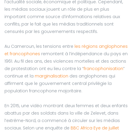
l’actualité sociale, économique et politique. Cependant,
les médias sociaux jouent un rôle de plus en plus
important comme source d’informations relatives aux
conflits, par le fait que les médias traditionnels sont
censurés par les gouvernements respectifs.
Au Cameroun, les tensions entre
les régions anglophones
et francophones
remontent à l’indépendance du pays en
1961. Au fil des ans, des violences mortelles et des actions
de protestation ont eu lieu contre la “
francophonisation
”
continue et la
marginalisation
des anglophones qui
affirment que le gouvernement central privilégie la
population francophone majoritaire.
En 2015, une vidéo montrant deux femmes et deux enfants
abattus par des soldats dans la ville de Zelevet, dans
l’extrême-Nord, a commencé à circuler sur les médias
sociaux. Selon une enquête de
BBC Africa Eye de juillet