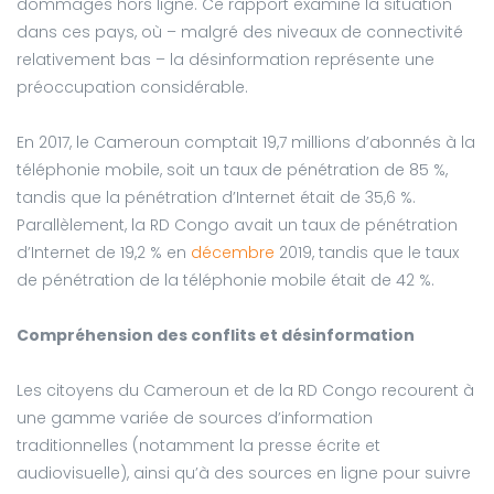
dommages hors ligne. Ce rapport examine la situation
dans ces pays, où – malgré des niveaux de connectivité
relativement bas – la désinformation représente une
préoccupation considérable.
En 2017, le Cameroun comptait 19,7 millions d’abonnés à la
téléphonie mobile, soit un taux de pénétration de 85 %,
tandis que la pénétration d’Internet était de 35,6 %.
Parallèlement, la RD Congo avait un taux de pénétration
d’Internet de 19,2 % en
décembre
2019, tandis que le taux
de pénétration de la téléphonie mobile était de 42 %.
Compréhension des conflits et désinformation
Les citoyens du Cameroun et de la RD Congo recourent à
une gamme variée de sources d’information
traditionnelles (notamment la presse écrite et
audiovisuelle), ainsi qu’à des sources en ligne pour suivre