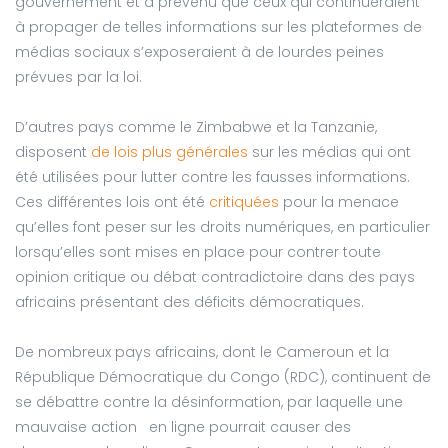
gouvernement et a prévenu que ceux qui continueraient
à propager de telles informations sur les plateformes de
médias sociaux s’exposeraient à de lourdes peines
prévues par la loi.
D’autres pays comme le Zimbabwe et la Tanzanie,
disposent
de lois plus générales
sur les médias qui ont
été utilisées pour lutter contre les fausses informations.
Ces différentes lois ont été
critiquées
pour la menace
qu’elles font peser sur les droits numériques, en particulier
lorsqu’elles sont mises en place pour contrer toute
opinion critique ou débat contradictoire dans des pays
africains présentant des déficits démocratiques.
De nombreux pays africains, dont le Cameroun et la
République Démocratique du Congo (RDC), continuent de
se débattre contre la désinformation, par laquelle une
mauvaise action en ligne pourrait causer des