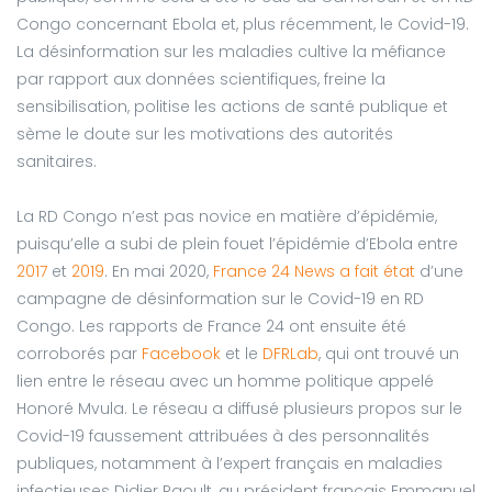
Congo concernant Ebola et, plus récemment, le Covid-19.
La désinformation sur les maladies cultive la méfiance
par rapport aux données scientifiques, freine la
sensibilisation, politise les actions de santé publique et
sème le doute sur les motivations des autorités
sanitaires.
La RD Congo n’est pas novice en matière d’épidémie,
puisqu’elle a subi de plein fouet l’épidémie d’Ebola entre
2017
et
2019
. En mai 2020,
France 24 News a fait état
d’une
campagne de désinformation sur le Covid-19 en RD
Congo. Les rapports de France 24 ont ensuite été
corroborés par
Facebook
et le
DFRLab
, qui ont trouvé un
lien entre le réseau avec un homme politique appelé
Honoré Mvula. Le réseau a diffusé plusieurs propos sur le
Covid-19 faussement attribuées à des personnalités
publiques, notamment à l’expert français en maladies
infectieuses Didier Raoult, au président français Emmanuel