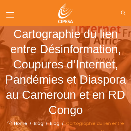
Cartographie du lien
entre Désinformation,
Coupures d’Internet,
Pandémies et Diaspora
au Cameroun et en RD
Congo
Home
/
Blog
/
Blog
/
Cartographie du lien entre