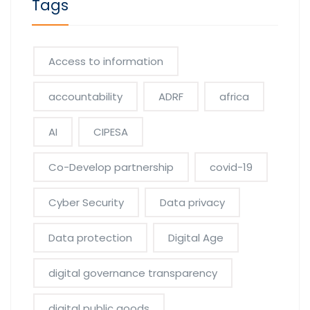
Tags
Access to information
accountability
ADRF
africa
AI
CIPESA
Co-Develop partnership
covid-19
Cyber Security
Data privacy
Data protection
Digital Age
digital governance transparency
digital public goods