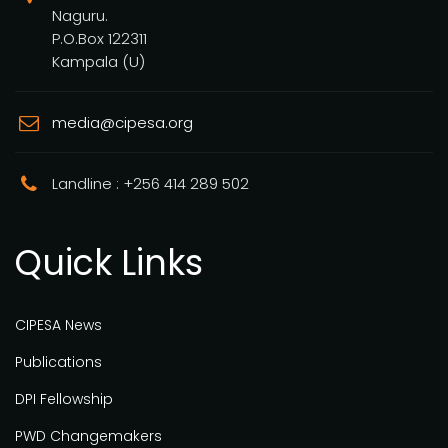
Naguru.
P.O.Box 122311
Kampala (U)
media@cipesa.org
Landline : +256 414 289 502
Quick Links
CIPESA News
Publications
DPI Fellowship
PWD Changemakers