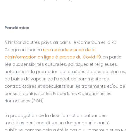
Pandémies
À l’instar d’autres pays africains, le Cameroun et la RD
Congo ont connu
une recrudescence de la
désinformation en ligne à propos du Covid-19
, en partie
liée aux sensibilités culturelles, politiques et religieuses,
notamment la promotion de remèdes à base de plantes,
de bains de vapeur, de l’alcool, de commentaires
contradictoires et spéculatifs sur les traitements et/ou de
conseils confus sur les Procédures Opérationnelles
Normalisées (PON).
La propagation de la désinformation autour des
maladies peut constituer un danger pour la santé
publique, comme cela a été le cas au Cameroun et en RD