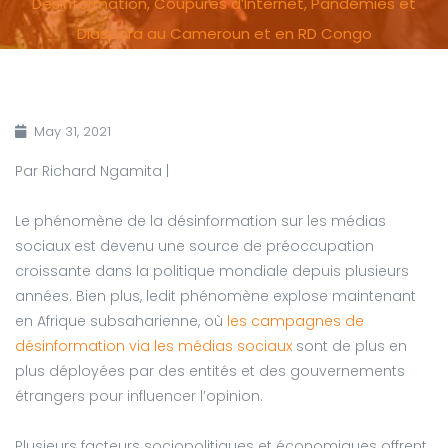
Désinformation, Coupures d’Internet, Pandémies et
Diaspora au Cameroun et en RD Congo
May 31, 2021
Par Richard Ngamita |
Le phénomène de la désinformation sur les médias
sociaux est devenu une source de préoccupation
croissante dans la politique mondiale depuis plusieurs
années. Bien plus, ledit phénomène explose maintenant
en Afrique subsaharienne, où
les campagnes de
désinformation via les médias sociaux
sont de plus en
plus déployées par des entités et des gouvernements
étrangers pour influencer l’opinion.
Plusieurs facteurs sociopolitiques et économiques offrent