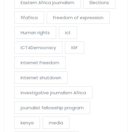
Eastern Africa journalism
Elections
fifafrica
Freedom of expression
Human rights
ict
ICT4Democracy
IGF
Internet Freedom
Internet shutdown
investigative journalism Africa
journalist fellowship program
kenya
media