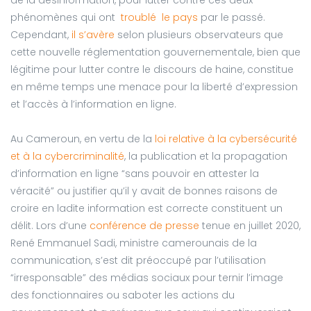
de la désinformation, pour lutter contre ces deux
phénomènes qui ont
troublé le pays
par le passé.
Cependant,
il s’avère
selon plusieurs observateurs que
cette nouvelle réglementation gouvernementale, bien que
légitime pour lutter contre le discours de haine, constitue
en même temps une menace pour la liberté d’expression
et l’accès à l’information en ligne.
Au Cameroun, en vertu de la
loi relative à la cybersécurité
et à la cybercriminalité
, la publication et la propagation
d’information en ligne “sans pouvoir en attester la
véracité” ou justifier qu’il y avait de bonnes raisons de
croire en ladite information est correcte constituent un
délit. Lors d’une
conférence de presse
tenue en juillet 2020,
René Emmanuel Sadi, ministre camerounais de la
communication, s’est dit préoccupé par l’utilisation
“irresponsable” des médias sociaux pour ternir l’image
des fonctionnaires ou saboter les actions du