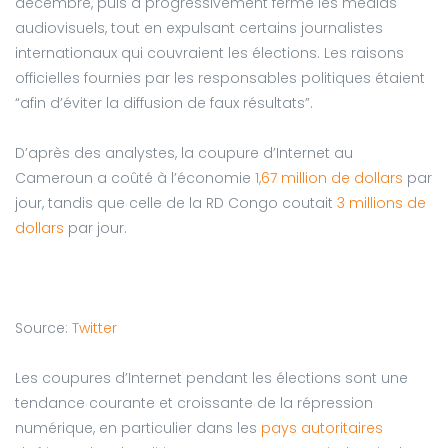
décembre, puis a progressivement fermé les médias
audiovisuels, tout en expulsant certains journalistes
internationaux qui couvraient les élections. Les raisons
officielles fournies par les responsables politiques étaient
“afin d’éviter la diffusion de faux résultats”.
D’après des analystes, la coupure d’Internet au
Cameroun a coûté à l’économie
1,67 million de dollars
par
jour, tandis que celle de la RD Congo coutait
3 millions de
dollars
par jour.
Source:
Twitter
Les coupures d’Internet pendant les élections sont une
tendance courante et croissante de la répression
numérique, en particulier dans les
pays autoritaires