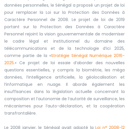
données personnelles, le Sénégal a proposé un projet de loi
pour remplacer la Loi sur la Protection des Données à
Caractère Personnel de 2008. Le projet de loi de 2019
portant
sur la
Protection des Données à Caractère
Personnel rejoint la vision gouvernementale de moderniser
le cadre légal et institutionnel du domaine des
télécommunications et de la technologie d’ici 2025,
comme partie de la
«
Stratégie Sénégal Numérique 2016-
2025
.
»
Ce projet de loi essaie d’aborder des nouvelles
questions essentielles, y compris la biométrie, les méga
données, l’intelligence artificielle, la géolocalisation et
l’informatique en nuage. Il aborde également les
insuffisances dans la législation actuelle concernant la
composition et l’autonomie de l’autorité de surveillance, les
mécanismes pour l’auto-déclaration, et la coopération
transfrontalière.
Le 2008 janvier, le Sénégal avait adopté la
Loi n° 2008-12