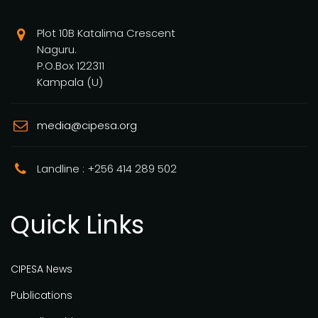
Plot 10B Katalima Crescent
Naguru.
P.O.Box 122311
Kampala (U)
media@cipesa.org
Landline : +256 414 289 502
Quick Links
CIPESA News
Publications