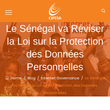
Le Sénégal va Réviser
la Loi sur la Protection
des Données
Personnelles
Home
/
Blog
/
Internet Governance
/
Le Sénégal
va Réviser la Loi sur la Protection des Données
Personnelles