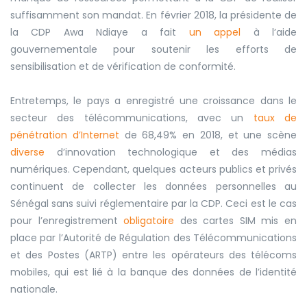
suffisamment son mandat. En février 2018, la présidente
de
la
CDP Awa Ndiaye a fait
un appel
à l’aide
gouvernementale pour soutenir les efforts de
sensibilisation et de vérification de conformité.
Entretemps, le pays a enregistré une croissance dans le
secteur des télécommunications, avec un
taux de
pénétration d’Internet
de 68,49% en 2018, et une scène
diverse
d’innovation technologique et des médias
numériques. Cependant, quelques acteurs publics et privés
continuent de collecter les données personnelles au
Sénégal sans suivi réglementaire par la CDP. Ceci est le cas
pour l’enregistrement
obligatoire
des cartes SIM
mis en
place
par l’Autorit
é
de R
é
gulation des T
é
l
é
communications
et des Postes (ARTP) entre les opérateurs des télécoms
mobiles, qui est lié à la banque des données de l’identité
nationale.