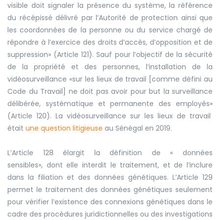
visible doit signaler la présence du système, la référence
du récépissé délivré par l’Autorité de protection ainsi que
les coordonnées de la personne ou du service chargé de
répondre à l’exercice des droits d’accès, d’opposition et de
suppression
»
(Article 121). Sauf pour l’objectif de la sécurité
de la propriété et des personnes, l’installation de la
vidéosurveillance
«
sur les lieux de travail [comme défini au
Code du Travail] ne doit pas avoir pour but la surveillance
délibérée, systématique et permanente des employés
»
(Article 120). La vidéosurveillance sur les lieux de travail
était
une question litigieuse
au Sénégal en 2019.
L’Article 128 élargit la définition de
«
données
sensibles
»,
dont elle interdit le traitement, et de l’inclure
dans la filiation et des données génétiques. L’Article 129
permet le traitement des données génétiques seulement
pour vérifier l’existence des connexions génétiques dans le
cadre des procédures juridictionnelles ou des investigations