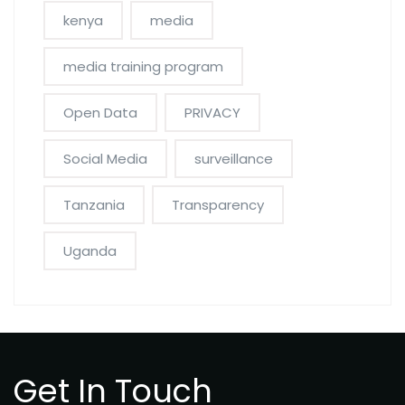
kenya
media
media training program
Open Data
PRIVACY
Social Media
surveillance
Tanzania
Transparency
Uganda
Get In Touch