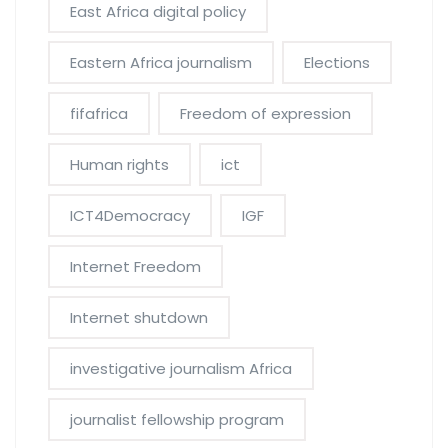
East Africa digital policy
Eastern Africa journalism
Elections
fifafrica
Freedom of expression
Human rights
ict
ICT4Democracy
IGF
Internet Freedom
Internet shutdown
investigative journalism Africa
journalist fellowship program