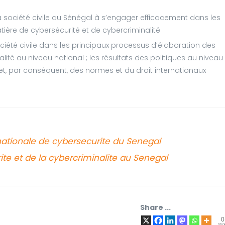
a société civile du Sénégal à s’engager efficacement dans les
ière de cybersécurité et de cybercriminalité
ciété civile dans les principaux processus d’élaboration des
lité au niveau national ; les résultats des politiques au niveau
e et, par conséquent, des normes et du droit internationaux
 nationale de cybersecurite du Senegal
rite et de la cybercriminalite au Senegal
Share ...
0
Sha