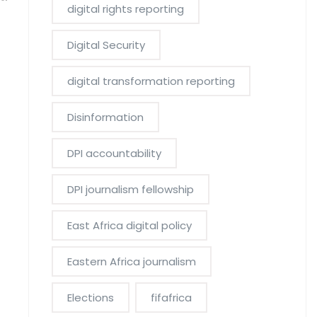
digital rights reporting
Digital Security
digital transformation reporting
Disinformation
DPI accountability
DPI journalism fellowship
East Africa digital policy
Eastern Africa journalism
Elections
fifafrica