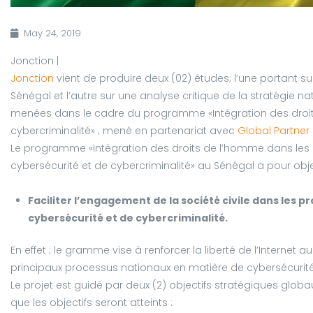
May 24, 2019
Jonction |
Jonction
vient de produire deux (02) études; l’une portant sur
Sénégal et l’autre sur une analyse critique de la stratégie 
menées dans le cadre du programme «Intégration des droit
cybercriminalité» ; mené en partenariat avec
Global Partner 
Le programme «Intégration des droits de l’homme dans les 
cybersécurité et de cybercriminalité» au Sénégal a pour obje
Faciliter l’engagement de la société civile dans les 
cybersécurité et de cybercriminalité.
En effet ; le gramme vise à renforcer la liberté de l’Internet au
principaux processus nationaux en matière de cybersécurité
Le projet est guidé par deux (2) objectifs stratégiques glob
que les objectifs seront atteints :