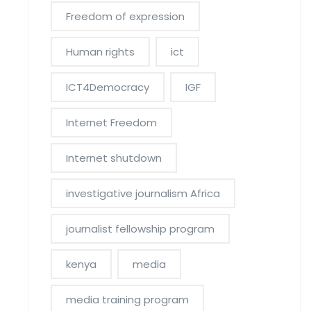
Freedom of expression
Human rights
ict
ICT4Democracy
IGF
Internet Freedom
Internet shutdown
investigative journalism Africa
journalist fellowship program
kenya
media
media training program