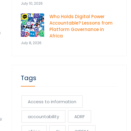
July 10, 2026
Who Holds Digital Power
Accountable? Lessons from
Platform Governance in
u
Africa
July 8, 2026
Tags
Access to information
accountability
ADRF
ir