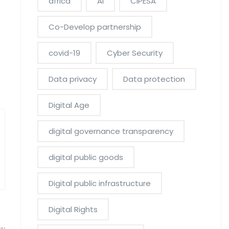
africa
AI
CIPESA
Co-Develop partnership
covid-19
Cyber Security
Data privacy
Data protection
Digital Age
digital governance transparency
digital public goods
Digital public infrastructure
Digital Rights
res